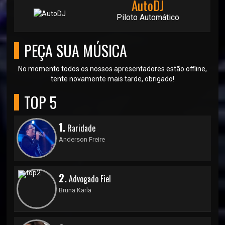
AutoDJ
Piloto Automático
PEÇA SUA MÚSICA
No momento todos os nossos apresentadores estão offline,
tente novamente mais tarde, obrigado!
TOP 5
1.
Raridade
Anderson Freire
2.
Advogado Fiel
Bruna Karla