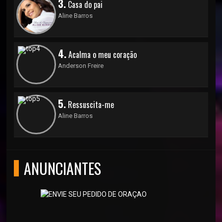
3.
Casa do pai
Aline Barros
4.
Acalma o meu coração
Anderson Freire
5.
Ressuscita-me
Aline Barros
ANUNCIANTES