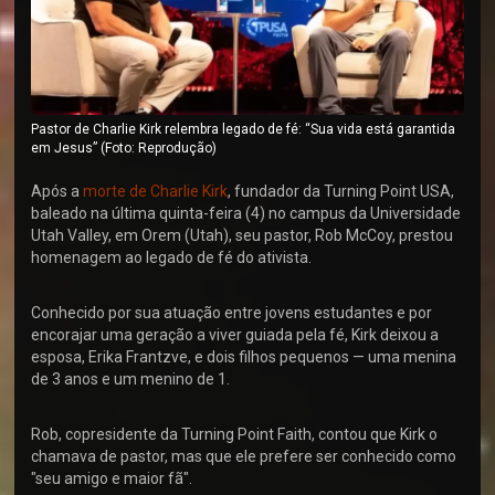
Pastor de Charlie Kirk relembra legado de fé: “Sua vida está garantida
em Jesus” (Foto: Reprodução)
Após a
morte de Charlie Kirk
, fundador da Turning Point USA,
baleado na última quinta-feira (4) no campus da Universidade
Utah Valley, em Orem (Utah), seu pastor, Rob McCoy, prestou
homenagem ao legado de fé do ativista.
Conhecido por sua atuação entre jovens estudantes e por
encorajar uma geração a viver guiada pela fé, Kirk deixou a
esposa, Erika Frantzve, e dois filhos pequenos — uma menina
de 3 anos e um menino de 1.
Rob, copresidente da Turning Point Faith, contou que Kirk o
chamava de pastor, mas que ele prefere ser conhecido como
"seu amigo e maior fã".