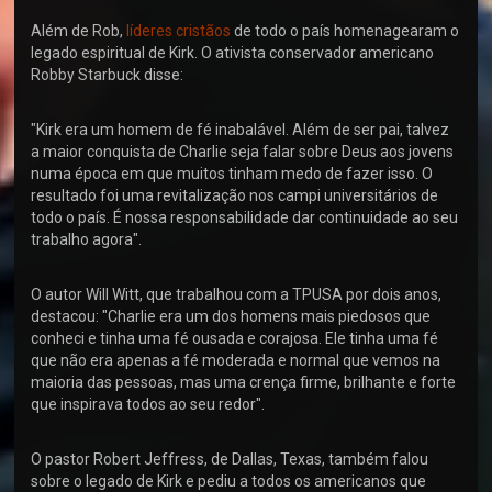
Além de Rob,
líderes cristãos
de todo o país homenagearam o
legado espiritual de Kirk. O ativista conservador americano
Robby Starbuck disse:
"Kirk era um homem de fé inabalável. Além de ser pai, talvez
a maior conquista de Charlie seja falar sobre Deus aos jovens
numa época em que muitos tinham medo de fazer isso. O
resultado foi uma revitalização nos campi universitários de
todo o país. É nossa responsabilidade dar continuidade ao seu
trabalho agora".
O autor Will Witt, que trabalhou com a TPUSA por dois anos,
destacou: "Charlie era um dos homens mais piedosos que
conheci e tinha uma fé ousada e corajosa. Ele tinha uma fé
que não era apenas a fé moderada e normal que vemos na
maioria das pessoas, mas uma crença firme, brilhante e forte
que inspirava todos ao seu redor".
O pastor Robert Jeffress, de Dallas, Texas, também falou
sobre o legado de Kirk e pediu a todos os americanos que