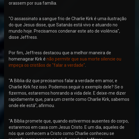
orassem por sua família.
"O assassinato a sangue frio de Charlie Kirk é uma ilustração
do que Jesus disse, que Satanás está vivo e atuando no
mundo hoje. Precisamos condenar este ato de violência",
disse Jeffress.
Por fim, Jeffress destacou que a melhor maneira de
homenagear Kirk é
não permitir que sua morte silencie ou
impeça os cristãos de "falar a verdade"
.
"A Bíblia diz que precisamos falar a verdade em amor, e
Charlie Kirk fez isso. Podemos seguir o exemplo dele? Se o
fizermos, estaremos honrando a vida dele. E deixe-me dizer
rapidamente que, para um crente como Charlie Kirk, sabemos
onde ele está", afirmou.
"A Bíblia promete que, quando estivermos ausentes do corpo,
estaremos em casa com Jesus Cristo. E um dia, aqueles de
nós que conhecem a Cristo como Charlie conheceu se