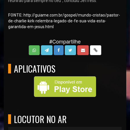
reunirão para sempre no céu", concluiu Jeffress.
FONTE:
http://guiame.com.br/gospel/mundo-cristao/pastor-
de-charlie-kirk-relembra-legado-de-fe-sua-vida-esta-
garantida-em-jesus.html
#Compartilhe
APLICATIVOS
LOCUTOR NO AR